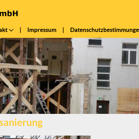
akt
|
Impressum
|
Datenschutzbestimmung
sanierung