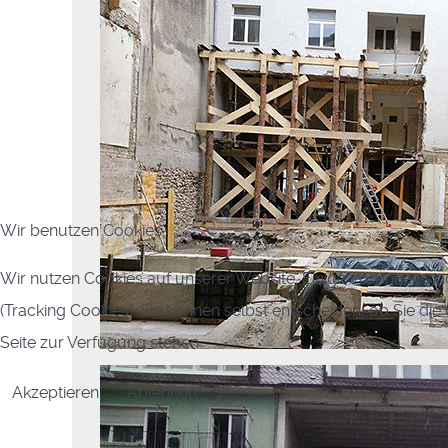
Wir benutzen Cookies
Wir nutzen Cookies auf unserer Website. Einige von ihnen sin
(Tracking Cookies). Sie können selbst entscheiden, ob Sie di
Seite zur Verfügung stehen.
Akzeptieren
Ablehnen