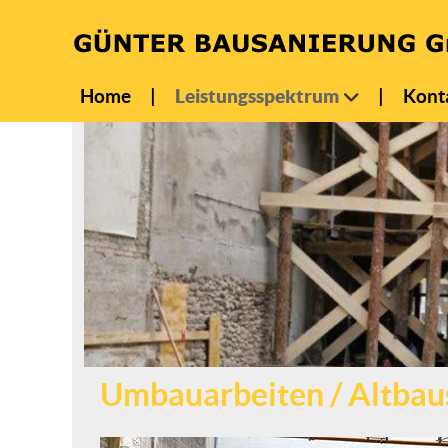
Home
|
Leistungsspektrum
|
Kont
Umbauarbeiten / Altbau